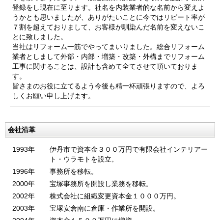
登録をし現在に至ります。社名を内装業者的な名前から変えよ
うかとも思いましたが、ありがたいことに今ではリピート率が
７割を超えておりまして、お客様が馴染んだ名前を変えないこ
とに致しました。
当社はリフォーム一筋でやってまいりました。総合リフォーム
業者としまして外部・内部・増築・改築・外構まで
リフォーム
工事に関することは、設計も含めて全てさせて頂いておりま
す。
皆さまのお役に立てるよう今後も精一杯頑張りますので、よろ
しくお願い申し上げます。
会社沿革
1993年
伊丹市で資本金３００万円で有限会社インテリアー
ト・ウラモトを設立
。
1996年
事務所を移転。
2000年
宝塚事務所を開設し業務を移転
。
2002年
株式会社に組織変更資本金１０００万円。
2003年
宝塚安倉南に倉庫・作業所を開設。